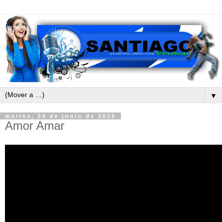
▼
martes, 24 de junio de 2025
Amor Amar