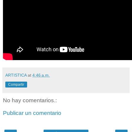
ARTISTICA
at
4:46 a.m.
Compartir
No hay comentarios.:
Publicar un comentario