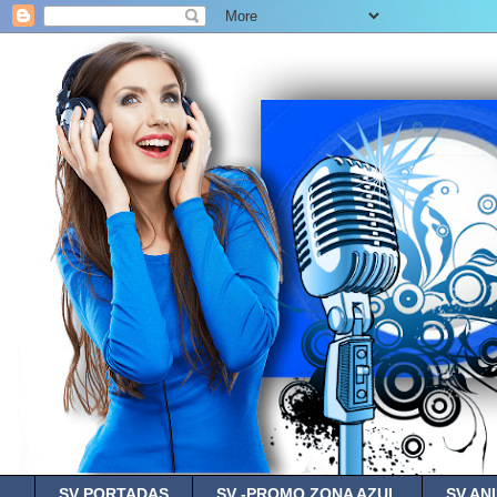
SV PORTADAS
SV -PROMO ZONA AZUL
SV AN