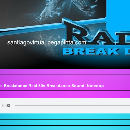
s Breakdance Real 80s Breakdance-Sound. Nonstop