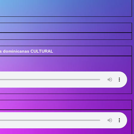
ras dominicanas CULTURAL