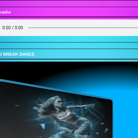
.radio
O BREAK DANCE