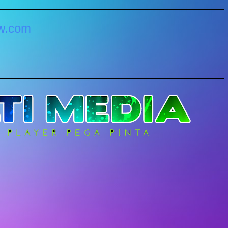
yw.com