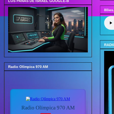
LOS PANAS DE ISRAEL GOOGLE-B
80ies
RADI
Radio Olímpica 970 AM