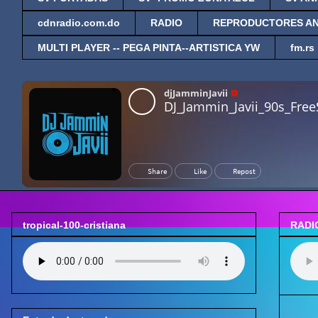
cdnradio.com.do
RADIO
REPRODUCTORES A
MULTI PLAYER -- PEGA PINTA--ARTISTICA YW
fm.rs
tropical-100-cristiana
RADI