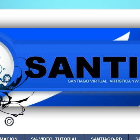
IMACION
SV- VIDEO. TUTORIAL
SANTIAGO-RD
S