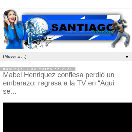
▼
domingo, 7 de marzo de 2021
Mabel Henriquez confiesa perdió un
embarazo; regresa a la TV en “Aqui
se...