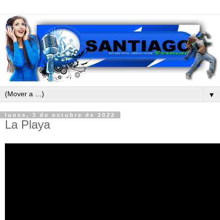
▼
lunes, 3 de octubre de 2022
La Playa