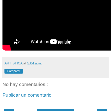
ARTISTICA
at
5:04 a.m.
Compartir
No hay comentarios.:
Publicar un comentario