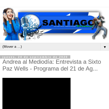
▼
jueves, 24 de septiembre de 2020
Andrea al Mediodía: Entrevista a Sixto
Paz Wells - Programa del 21 de Ag...