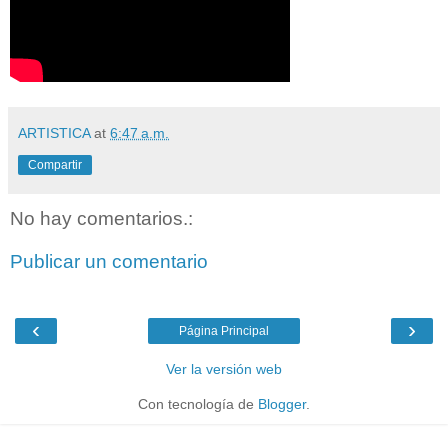
ARTISTICA
at
6:47 a.m.
Compartir
No hay comentarios.:
Publicar un comentario
‹
›
Página Principal
Ver la versión web
Con tecnología de
Blogger
.