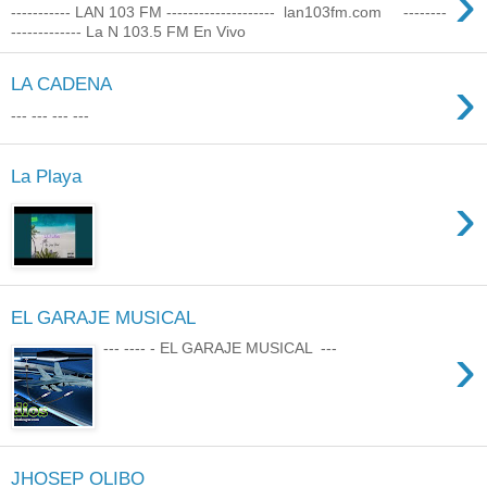
›
----------- LAN 103 FM -------------------- lan103fm.com --------
------------- La N 103.5 FM En Vivo
›
LA CADENA
--- --- --- ---
La Playa
›
EL GARAJE MUSICAL
›
--- ---- - EL GARAJE MUSICAL ---
JHOSEP OLIBO