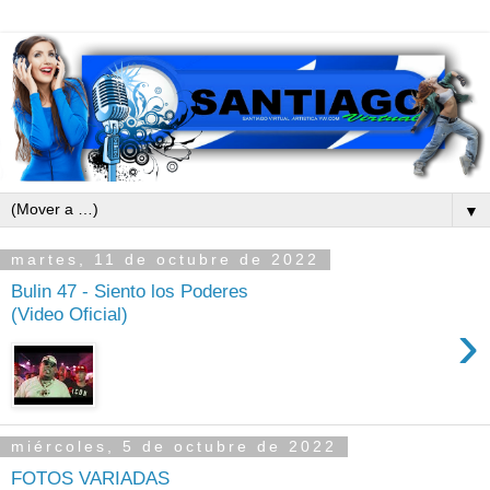
▼
martes, 11 de octubre de 2022
Bulin 47 - Siento los Poderes
(Video Oficial)
›
miércoles, 5 de octubre de 2022
FOTOS VARIADAS